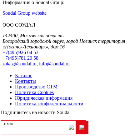
Информация о Soudal Group:
Soudal Group website
ООО СОУДАЛ
142400, Московская область
Богородский городской округ, город Ногинск территория
«Ногинск-Технопарк», дом 16
+7(495)926 64 53
+7(495)781 20 58
zakaz@soudal.ru
,
info@soudal.ru
Каталог
Контакты
Производство СТМ
Политика Cookies
Юридическая информация
Политика конфиденциальности
Подпишитесь на новости Soudal
E-Mail