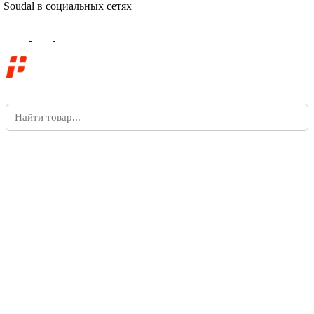
Soudal в социальных сетях
Поддержка сайта
—
компания «
Пиксель Плюс
»