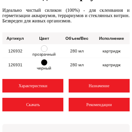
Идеально чистый силикон (100%) - для склеивания и
герметизации аквариумов, террариумов и стеклянных витрин.
Безвреден для живых организмов.
Артикул
Цвет
Объем/Вес
Исполнение
126932
280 мл
картридж
прозрачный
126931
280 мл
картридж
черный
Характеристики
Назначение
Скачать
Рекомендации