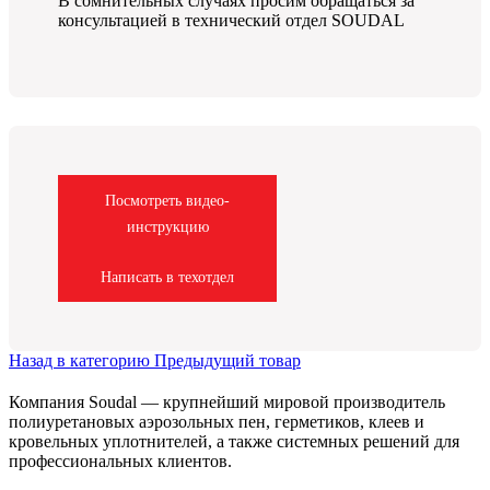
В сомнительных случаях просим обращаться за
консультацией в технический отдел SOUDAL
Посмотреть видео-
инструкцию
Написать в техотдел
Назад в категорию
Предыдущий товар
Компания Soudal — крупнейший мировой производитель
полиуретановых аэрозольных пен, герметиков, клеев и
кровельных уплотнителей, а также системных решений для
профессиональных клиентов.